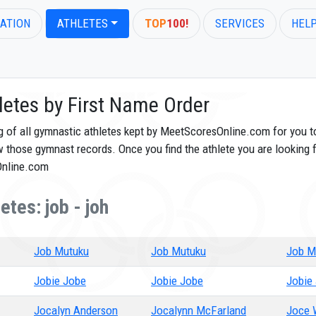
ATION
ATHLETES
TOP
100!
SERVICES
HEL
letes by First Name Order
og of all gymnastic athletes kept by MeetScoresOnline.com for you t
ew those gymnast records. Once you find the athlete you are looking f
Online.com
tes: job - joh
Job Mutuku
Job Mutuku
Job M
Jobie Jobe
Jobie Jobe
Jobie 
Jocalyn Anderson
Jocalynn McFarland
Joce 