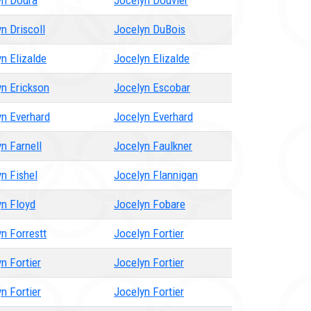
yn Doura
Jocelyn Douvier
n Driscoll
Jocelyn DuBois
n Elizalde
Jocelyn Elizalde
yn Erickson
Jocelyn Escobar
yn Everhard
Jocelyn Everhard
n Farnell
Jocelyn Faulkner
n Fishel
Jocelyn Flannigan
yn Floyd
Jocelyn Fobare
n Forrestt
Jocelyn Fortier
n Fortier
Jocelyn Fortier
n Fortier
Jocelyn Fortier