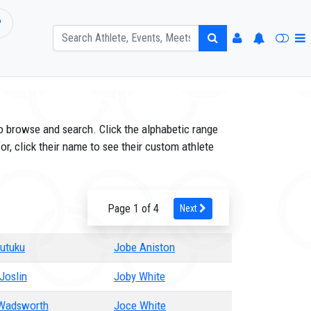
P
o browse and search. Click the alphabetic range
or, click their name to see their custom athlete
Page 1 of 4
Next
utuku
Jobe Aniston
Joslin
Joby White
Wadsworth
Joce White