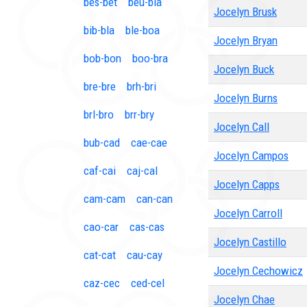
bes-bet
beu-bia
Jocelyn Brusk
bib-bla
ble-boa
Jocelyn Bryan
bob-bon
boo-bra
Jocelyn Buck
bre-bre
brh-bri
Jocelyn Burns
brl-bro
brr-bry
Jocelyn Call
bub-cad
cae-cae
Jocelyn Campos
caf-cai
caj-cal
Jocelyn Capps
cam-cam
can-can
Jocelyn Carroll
cao-car
cas-cas
Jocelyn Castillo
cat-cat
cau-cay
Jocelyn Cechowicz
caz-cec
ced-cel
Jocelyn Chae