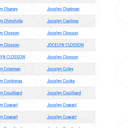
yn Chaney
Jocelyn Chatman
n Chinchilla
Jocelyn Ciarlone
yn Closson
Jocelyn Closson
yn Closson
JOCELYN CLOSSON
LYN CLOSSON
Jocelyn Closson
yn Coleman
Jocelyn Coley
yn Contreras
Jocelyn Cooke
n Couilliard
Jocelyn Couilliard
yn Cowart
Jocelyn Cowart
yn Cowart
Jocelyn Cowart