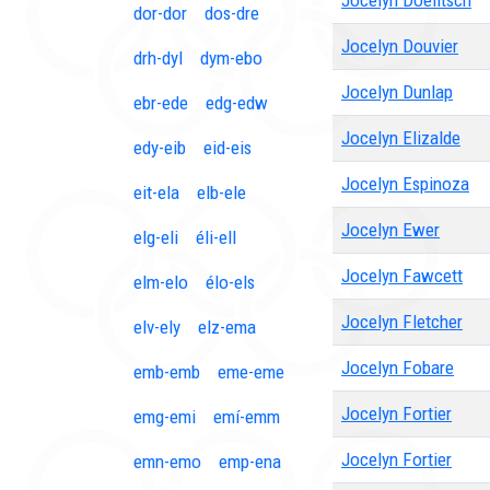
Jocelyn Doelitsch
dor-dor
dos-dre
Jocelyn Douvier
drh-dyl
dym-ebo
Jocelyn Dunlap
ebr-ede
edg-edw
Jocelyn Elizalde
edy-eib
eid-eis
Jocelyn Espinoza
eit-ela
elb-ele
Jocelyn Ewer
elg-eli
éli-ell
Jocelyn Fawcett
elm-elo
élo-els
Jocelyn Fletcher
elv-ely
elz-ema
Jocelyn Fobare
emb-emb
eme-eme
Jocelyn Fortier
emg-emi
emí-emm
Jocelyn Fortier
emn-emo
emp-ena