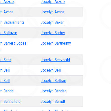
yn Arzola
Jocelyn Arzola
yn Avant
Jocelyn Avant
yn Badalamenti
Jocelyn Baker
n Baltazar
Jocelyn Barber
yn Barrera Lopez
Jocelyn Barthelmy
a
yn Beck
Jocelyn Beezhold
n Bell
Jocelyn Bell
n Bell
Jocelyn Beltran
yn Benda
Jocelyn Bender
n Bennefield
Jocelyn Berndt