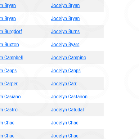
yn Bryan
Jocelyn Bryan
yn Bryan
Jocelyn Bryan
yn Burgdorf
Jocelyn Burns
yn Buxton
Jocelyn Byars
yn Campbell
Jocelyn Campino
yn Capps
Jocelyn Capps
yn Carper
Jocelyn Carr
yn Casiano
Jocelyn Castanon
yn Castro
Jocelyn Catudal
yn Chae
Jocelyn Chae
yn Chae
Jocelyn Chae