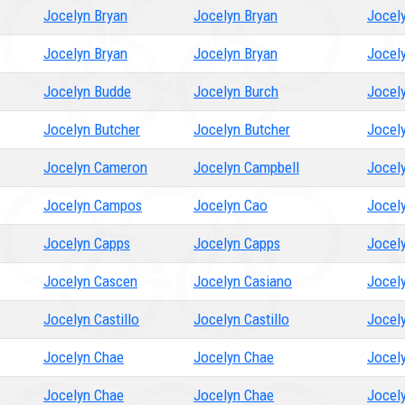
Jocelyn Bryan
Jocelyn Bryan
Jocel
Jocelyn Bryan
Jocelyn Bryan
Jocel
Jocelyn Budde
Jocelyn Burch
Jocel
Jocelyn Butcher
Jocelyn Butcher
Jocel
Jocelyn Cameron
Jocelyn Campbell
Jocel
Jocelyn Campos
Jocelyn Cao
Jocel
Jocelyn Capps
Jocelyn Capps
Jocel
Jocelyn Cascen
Jocelyn Casiano
Jocel
Jocelyn Castillo
Jocelyn Castillo
Jocel
Jocelyn Chae
Jocelyn Chae
Jocel
Jocelyn Chae
Jocelyn Chae
Jocel