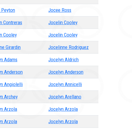
 Peyton
Jocee Ross
n Contreras
Jocelin Cooley
in Cooley
Jocelin Cooley
ne Girardin
Jocelinne Rodriguez
yn Adams
Jocelyn Aldrich
yn Anderson
Jocelyn Anderson
n Angiolelli
Jocelyn Annicelli
yn Archey
Jocelyn Arellano
yn Arzola
Jocelyn Arzola
yn Arzola
Jocelyn Arzola