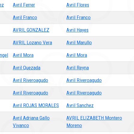
ez
Avril Ferrer
Avril Flores
Avril Franco
Avril Franco
AVRIL GONZALEZ
Avril Hayes
AVRIL Lozano Vera
Avril Marullo
ngel
Avril Mora
Avril Mora
Avril Quezada
Avril Reyna
Avril Riveroagudo
Avril Riveroagudo
Avril Riveroagudo
Avril Riveroagudo
Avril ROJAS MORALES
Avril Sanchez
Avril Adriana Gallo
AVRIL ELIZABETH Montero
Vivanco
Moreno