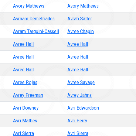
Avory Mathews
Avory Mathews
Avraam Demetriades
Avrah Salter
Avram Tarquini-Cassell
Avree Chapin
Avree Hall
Avree Hall
Avree Hall
Avree Hall
Avree Hall
Avree Hall
Avree Rojas
Avree Savage
Avrey Freeman
Avrey Jahns
Avri Downey
Avri Edwardson
Avri Mathes
Avri Perry
Avri Sierra
Avri Sierra