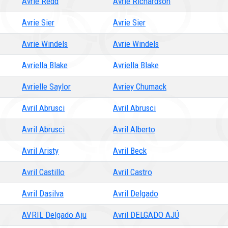
Avrie Redd
Avrie Richardson
Avrie Sier
Avrie Sier
Avrie Windels
Avrie Windels
Avriella Blake
Avriella Blake
Avrielle Saylor
Avriey Chumack
Avril Abrusci
Avril Abrusci
Avril Abrusci
Avril Alberto
Avril Aristy
Avril Beck
Avril Castillo
Avril Castro
Avril Dasilva
Avril Delgado
AVRIL Delgado Aju
Avril DELGADO AJÚ