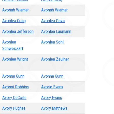
Avonah Wiemer
Avonah Wiemer
Avonlea Craig
Avonlea Davis
Avonlea Jefferson
Avonlea Laumann
Avonlea
Avonlea Sohl
Schweickart
Avonlea Wright
Avonlea Zeulner
Avonna Gunn
Avonna Gunn
Avonni Robbins
Avorie Evans
Avory DeCoite
Avory Evans
Avory Hughes
Avory Mathews