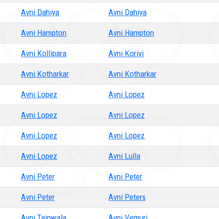
Avni Dahiya
Avni Dahiya
Avni Hampton
Avni Hampton
Avni Kollipara
Avni Korivi
Avni Kotharkar
Avni Kotharkar
Avni Lopez
Avni Lopez
Avni Lopez
Avni Lopez
Avni Lopez
Avni Lopez
Avni Lopez
Avni Lulla
Avni Peter
Avni Peter
Avni Peter
Avni Peters
Avni Tainwala
Avni Vemuri