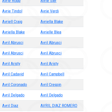
Avrie Robb
Avrie Sier
Avrie Tindol
Avrie Verdi
Avriell Craig
Avriella Blake
Avriella Blake
Avrielle Blea
Avril Abrusci
Avril Abrusci
Avril Abrusci
Avril Abrusci
Avril Aristy
Avril Aristy
Avril Cadavid
Avril Campbell
Avril Coronado
Avril Crespin
Avril Delgado
Avril Delgado
Avril Diaz
AVRIL DIAZ ROMERO